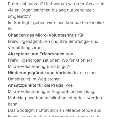
Potenzial nutzen? Und warum wird der Ansatz in
vielen Organisationen bislang nur vereinzelt
umgesetzt?
Im Spotlight geben wir einen kompakten Einblick
in:
Chancen des Micro‑Volunteerings
für
Freiwilligenagenturen und ihre Beratungs‑ und
Vermittlungsarbeit
Akzeptanz und Erfahrungen
von
Freiwilligenorganisationen: Wo funktioniert
Micro‑Volunteering bereits gut?
Hinderungsgründe und Vorbehalte
, die einer
Umsetzung im Weg stehen
Ansatzpunkte für die Praxis
, wie
Micro‑Volunteering in Angebotsentwicklung,
Matching und Kommunikation integriert werden
kann
Das Spotlight richtet sich an Mitarbeitende aus
Freiwilligenagenturen, Engagementzentren und