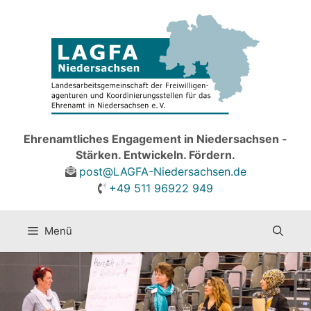
Zum
Inhalt
springen
Ehrenamtliches Engagement in Niedersachsen -
Stärken. Entwickeln. Fördern.
post@LAGFA-Niedersachsen.de
+49 511 96922 949
Menü