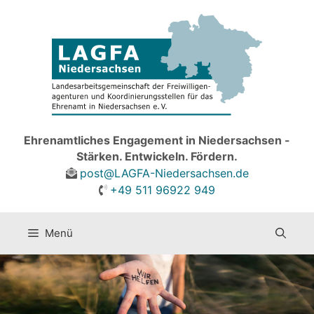
Zum
Inhalt
springen
Ehrenamtliches Engagement in Niedersachsen -
Stärken. Entwickeln. Fördern.
post@LAGFA-Niedersachsen.de
+49 511 96922 949
Menü