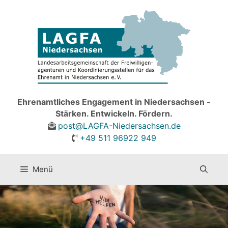
Zum
Inhalt
springen
Ehrenamtliches Engagement in Niedersachsen -
Stärken. Entwickeln. Fördern.
post@LAGFA-Niedersachsen.de
+49 511 96922 949
Menü