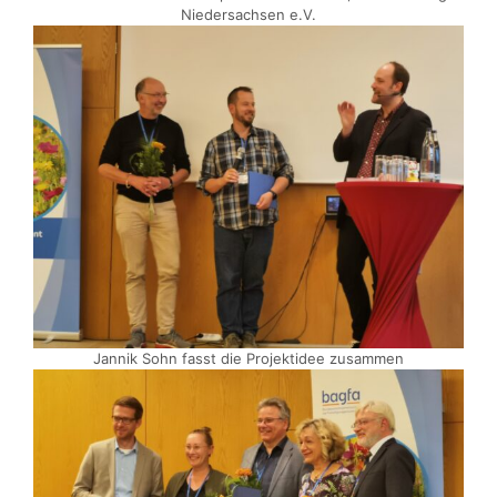
Niedersachsen e.V.
Jannik Sohn fasst die Projektidee zusammen