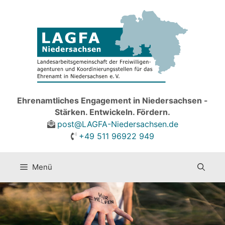
Zum
Inhalt
springen
Ehrenamtliches Engagement in Niedersachsen -
Stärken. Entwickeln. Fördern.
post@LAGFA-Niedersachsen.de
+49 511 96922 949
Menü