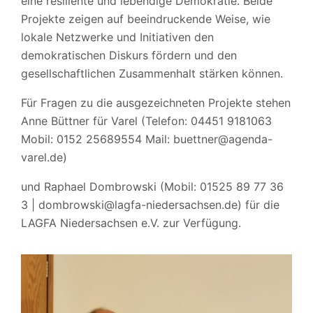
eine resiliente und lebendige Demokratie. Beide
Projekte zeigen auf beeindruckende Weise, wie
lokale Netzwerke und Initiativen den
demokratischen Diskurs fördern und den
gesellschaftlichen Zusammenhalt stärken können.
Für Fragen zu die ausgezeichneten Projekte stehen
Anne Büttner für Varel (Telefon: 04451 9181063
Mobil: 0152 25689554 Mail: buettner@agenda-
varel.de)
und Raphael Dombrowski (Mobil: 01525 89 77 36
3 | dombrowski@lagfa-niedersachsen.de) für die
LAGFA Niedersachsen e.V. zur Verfügung.