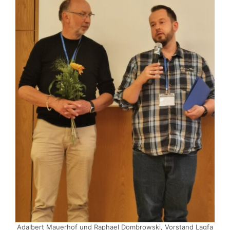
Adalbert Mauerhof und Raphael Dombrowski, Vorstand Lagfa