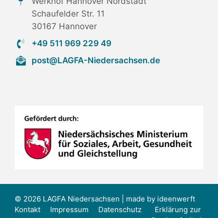
Werkhof Hannover Nordstadt
Schaufelder Str. 11
30167 Hannover
+49 511 969 229 49
post@LAGFA-Niedersachsen.de
© 2026 LAGFA Niedersachsen | made by
ideenwerft
Kontakt
Impressum
Datenschutz
Erklärung zur